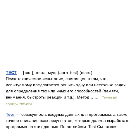
ТЕСТ
— [тэст], теста, муж. (англ. test) (псих.).
Психотехническое испытание, состоящее в том, что
испытуемому предлагается решить одну или несколько задач
для определения тех или иных его способностей (памяти,
внимания, быстроты реакции и т.д.). Метод… …
Толковый
словарь Ушакова
Тест
— совокупность входных данных для программы, а также
точное описание всех результатов, которые должна выработать
программа на этих данных. По английски: Test См. также: