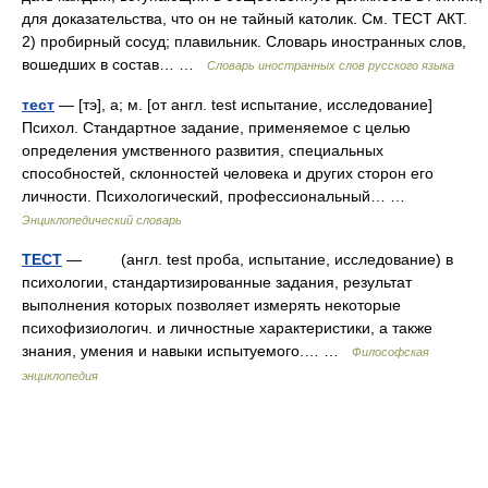
для доказательства, что он не тайный католик. См. ТЕСТ АКТ.
2) пробирный сосуд; плавильник. Словарь иностранных слов,
вошедших в состав… …
Словарь иностранных слов русского языка
тест
— [тэ], а; м. [от англ. test испытание, исследование]
Психол. Стандартное задание, применяемое с целью
определения умственного развития, специальных
способностей, склонностей человека и других сторон его
личности. Психологический, профессиональный… …
Энциклопедический словарь
ТЕСТ
— (англ. test проба, испытание, исследование) в
психологии, стандартизированные задания, результат
выполнения которых позволяет измерять некоторые
психофизиологич. и личностные характеристики, а также
знания, умения и навыки испытуемого.… …
Философская
энциклопедия