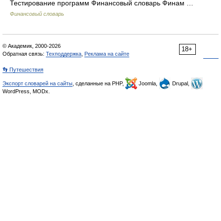
Тестирование программ Финансовый словарь Финам …
Финансовый словарь
© Академик, 2000-2026
18+
Обратная связь:
Техподдержка
,
Реклама на сайте
👣 Путешествия
Экспорт словарей на сайты
, сделанные на PHP,
Joomla,
Drupal,
WordPress, MODx.