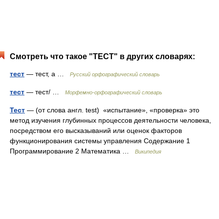
Смотреть что такое "ТЕСТ" в других словарях:
тест
— тест, а …
Русский орфографический словарь
тест
— тест/ …
Морфемно-орфографический словарь
Тест
— (от слова англ. test) «испытание», «проверка» это
метод изучения глубинных процессов деятельности человека,
посредством его высказываний или оценок факторов
функционирования системы управления Содержание 1
Программирование 2 Математика …
Википедия