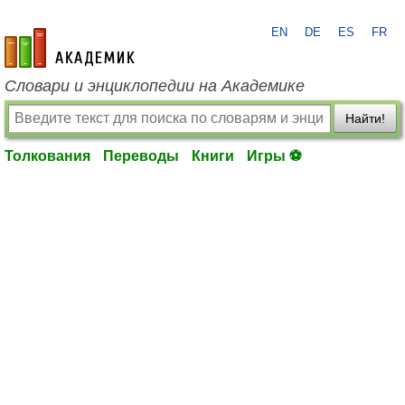
EN
DE
ES
FR
academic.ru
Словари и энциклопедии на Академике
Найти!
Толкования
Переводы
Книги
Игры ⚽